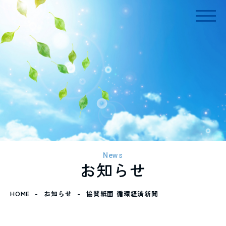
togg
navi
News
お知らせ
HOME
お知らせ
協賛紙面 循環経済新聞